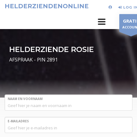
HELDERZIENDENONLINE
LOG I
GRATI
ACCOU
HELDERZIENDE ROSIE
AFSPRAAK - PIN 2891
NAAM EN VOORNAAM
E-MAILADRES