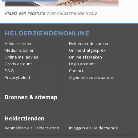
Plaats een recensie
over helderziende Rosie
HELDERZIENDENONLINE
Helderzienden
Helderziende zoeken
Mediums bellen
Online chatgesprek
Online mailadvies
Online afspraken
Gratis account
Login account
F.A.Q
Contact
Privacybeleid
Algemene voorwaarden
Bronnen & sitemap
Helderzienden
Aanmelden als Helderziende
Inloggen als Helderziende