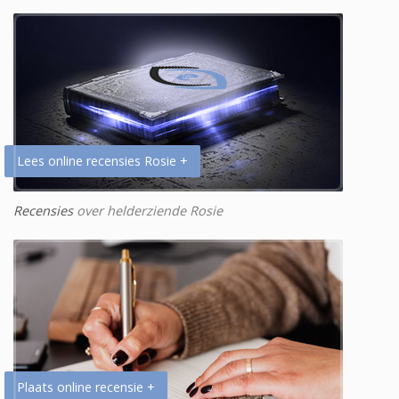
Lees online recensies Rosie +
Recensies
over helderziende Rosie
Plaats online recensie +