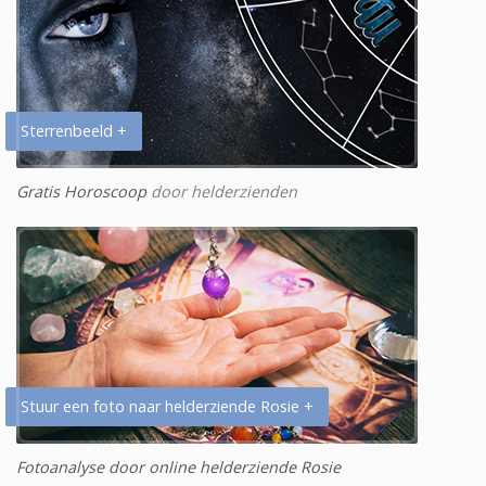
Sterrenbeeld +
Gratis Horoscoop
door helderzienden
Stuur een foto naar helderziende Rosie +
Fotoanalyse door online helderziende Rosie