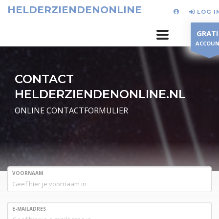
HELDERZIENDENONLINE
LOG I
GRATI
ACCOU
CONTACT
HELDERZIENDENONLINE.NL
ONLINE CONTACTFORMULIER
VOORNAAM
E-MAILADRES