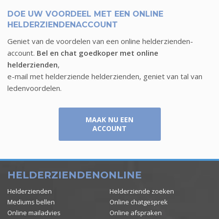
DOE UW VOORDEEL MET EEN ONLINE
HELDERZIENDENACCOUNT
Geniet van de voordelen van een online helderzienden-
account.
Bel en chat goedkoper met online
helderzienden
,
e-mail met helderziende helderzienden, geniet van tal van
ledenvoordelen.
MAAK NU EEN
ACCOUNT
HELDERZIENDENONLINE
Helderzienden
Helderziende zoeken
Mediums bellen
Online chatgesprek
Online mailadvies
Online afspraken