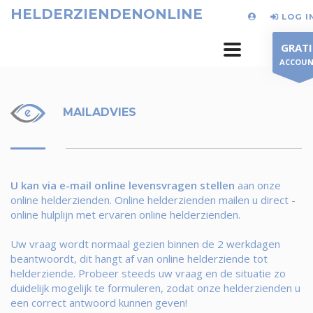
HELDERZIENDENONLINE
LOG I
GRATI
ACCOU
MAILADVIES
U kan via e-mail online levensvragen stellen
aan onze
online helderzienden. Online helderzienden mailen u direct -
online hulplijn met ervaren online helderzienden.
Uw vraag wordt normaal gezien binnen de 2 werkdagen
beantwoordt, dit hangt af van online helderziende tot
helderziende. Probeer steeds uw vraag en de situatie zo
duidelijk mogelijk te formuleren, zodat onze helderzienden u
een correct antwoord kunnen geven!