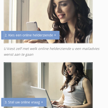
2. Kies een online helderziende +
U kiest zelf met welk online helderziende u een mailadvies
wenst aan te gaan
3. Stel uw online vraag +