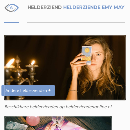
HELDERZIEND
HELDERZIENDE EMY MAY
Andere helderzienden +
Beschikbare helderzienden op helderziendenonline.nl