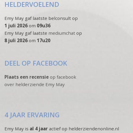
HELDERVOELEND
Emy May gaf laatste belconsult op
1 juli 2026
om
09u36
Emy May gaf laatste
mediumchat
op
8 juli 2026
om
17u20
DEEL OP FACEBOOK
Plaats een recensie
op facebook
over helderziende Emy May
4 JAAR ERVARING
Emy May is
al 4 jaar
actief op helderziendenonline.nl