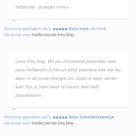
helderder. Groetjes Irma x
Recensie geplaatst van 5
door Irma
(uit Gent)
Recensie voor
helderziende Emy May
Lieve Emy May, Wil jou ontzettend bedanken voor
jouw liefdevolle lichte en altijd positieve blik die mij
weer in de juiste energie zet ,zodat ik weer verder
kan! Fijn je stem weer te horen! Veel liefs
Zonnebloem
Recensie geplaatst van 5
door Zonnebloemetje
Recensie voor
helderziende Emy May