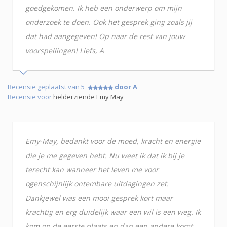
goedgekomen. Ik heb een onderwerp om mijn
onderzoek te doen. Ook het gesprek ging zoals jij
dat had aangegeven! Op naar de rest van jouw
voorspellingen! Liefs, A
Recensie geplaatst van 5
door A
Recensie voor
helderziende Emy May
Emy-May, bedankt voor de moed, kracht en energie
die je me gegeven hebt. Nu weet ik dat ik bij je
terecht kan wanneer het leven me voor
ogenschijnlijk ontembare uitdagingen zet.
Dankjewel was een mooi gesprek kort maar
krachtig en erg duidelijk waar een wil is een weg. Ik
kom op de eerste plaats en dan een andere komt