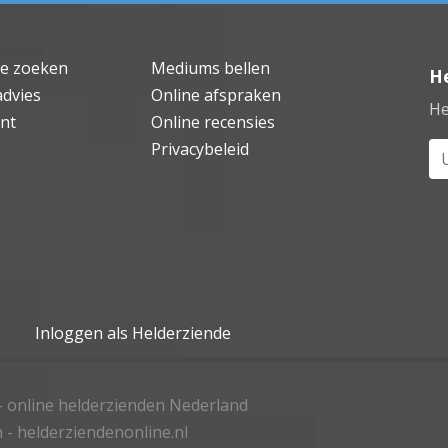
de zoeken
Mediums bellen
He
advies
Online afspraken
He
nt
Online recensies
Privacybeleid
Uw
Inloggen als Helderziende
- online helderzienden Nederland
 - helderziendenonline.nl