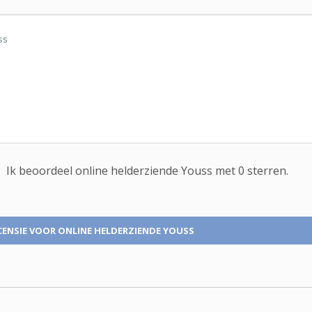
Ik beoordeel
online helderziende
Youss met
0
sterren.
CENSIE
VOOR ONLINE HELDERZIENDE YOUSS