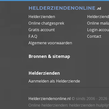
HELDERZIENDENONLINE
.nl
Helderzienden
Helderzien
Online chatgesprek
Online mail
Gratis account
Login accou
F.A.Q
Contact
Algemene voorwaarden
Bronnen & sitemap
Helderzienden
Aanmelden als Helderziende
Helderziendenonline.nl
© sinds 2006 - 2026
Online helderzienden: helderzienden hulplijn