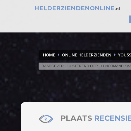
HELDERZIENDENONLINE
.nl
HOME
ONLINE HELDERZIENDEN
YOUS
RAADGEVER - LUISTEREND OOR - LENORMAND KA
PLAATS
RECENSI