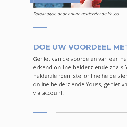
Fotoanalyse door online helderziende Youss
DOE UW VOORDEEL ME
Geniet van de voordelen van een h
erkend online helderziende zoals 
helderzienden, stel online helderzie
online helderziende Youss, geniet v
via account.