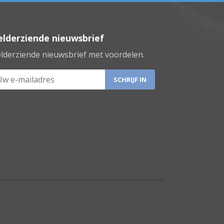
lderziende nieuwsbrief
lderziende nieuwsbrief met voordelen.
 e-mailadres