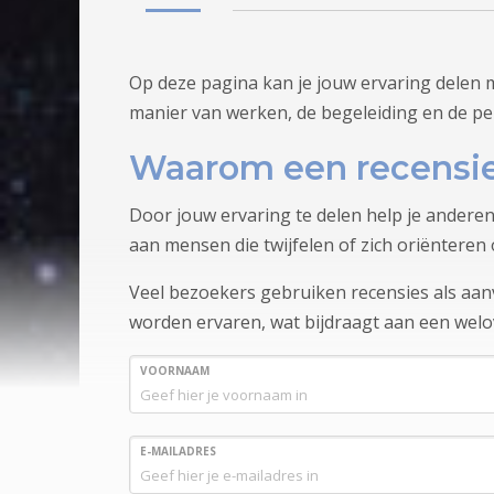
Op deze pagina kan je jouw ervaring delen 
manier van werken, de begeleiding en de pe
Waarom een recensie
Door jouw ervaring te delen help je anderen
aan mensen die twijfelen of zich oriënteren 
Veel bezoekers gebruiken recensies als aanvu
worden ervaren, wat bijdraagt aan een wel
VOORNAAM
E-MAILADRES