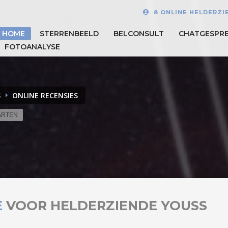
8 ONLINE HELDERZI
HOME
STERRENBEELD
BELCONSULT
CHATGESPR
FOTOANALYSE
S
ONLINE RECENSIES
ARTEN
E
VOOR HELDERZIENDE YOUSS