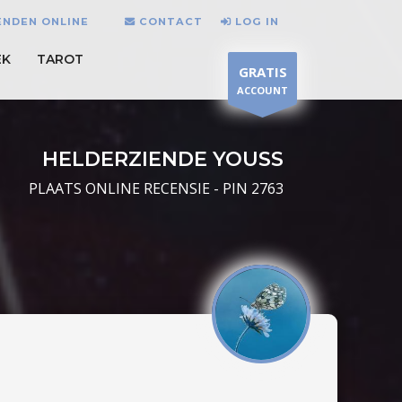
ENDEN ONLINE
CONTACT
LOG IN
EK
TAROT
GRATIS
ACCOUNT
HELDERZIENDE YOUSS
PLAATS ONLINE RECENSIE - PIN 2763