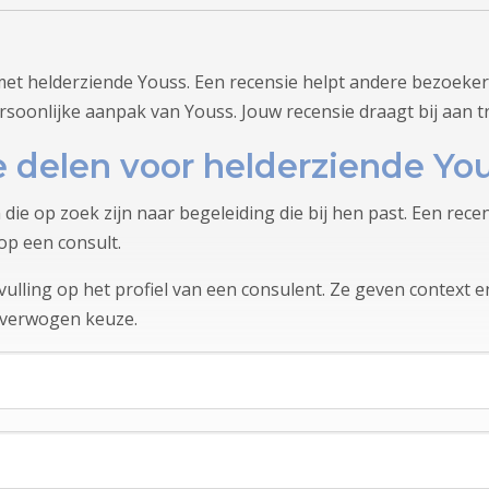
met helderziende Youss. Een recensie helpt andere bezoeker
rsoonlijke aanpak van Youss. Jouw recensie draagt bij aan 
 delen voor helderziende Yo
 die op zoek zijn naar begeleiding die bij hen past. Een rec
op een consult.
lling op het profiel van een consulent. Ze geven context en
overwogen keuze.