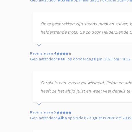
Onze gesprekken zijn steeds mooi en zuiver, k
helderziende trots. Ga zo door Helderziende C
Recensie van 4
Geplaatst door
Paul
op donderdag 8 juni 2023 om 11u32 
Carola is een vrouw vol wijsheid, liefde en adv
heeft ze het altijd juist en weet veel details te 
Recensie van 5
Geplaatst door
Alba
op vrijdag 7 augustus 2026 om 20u53