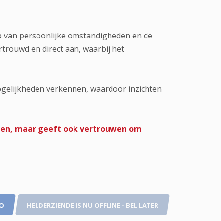
ip van persoonlijke omstandigheden en de
rtrouwd en direct aan, waarbij het
mogelijkheden verkennen, waardoor inzichten
varen, maar geeft ook vertrouwen om
TO
HELDERZIENDE IS NU OFFLINE - BEL LATER