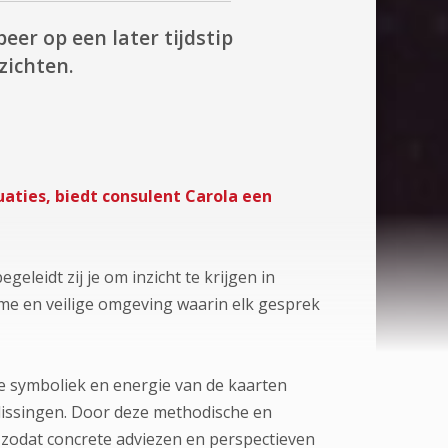
eer op een later tijdstip
zichten.
uaties, biedt consulent Carola een
leidt zij je om inzicht te krijgen in
me en veilige omgeving waarin elk gesprek
e symboliek en energie van de kaarten
eslissingen. Door deze methodische en
 zodat concrete adviezen en perspectieven