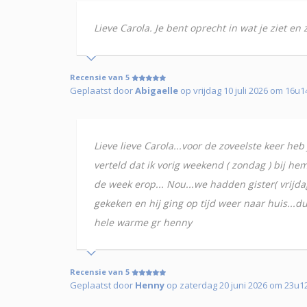
Lieve Carola. Je bent oprecht in wat je ziet e
Recensie van 5
Geplaatst door
Abigaelle
op vrijdag 10 juli 2026 om 16u1
Lieve lieve Carola...voor de zoveelste keer heb
verteld dat ik vorig weekend ( zondag ) bij hem
de week erop... Nou...we hadden gister( vrijda
gekeken en hij ging op tijd weer naar huis...du
hele warme gr henny
Recensie van 5
Geplaatst door
Henny
op zaterdag 20 juni 2026 om 23u1