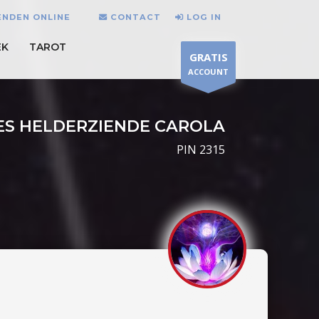
ENDEN ONLINE
CONTACT
LOG IN
EK
TAROT
GRATIS
ACCOUNT
ES HELDERZIENDE CAROLA
PIN 2315