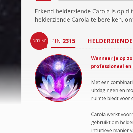
Erkend helderziende Carola is op 
helderziende Carola te bereiken,
on
PIN
2315
HELDERZIENDE
OFFLINE
Wanneer je op zoe
professioneel en 
Met een combinatie
uitdagingen en mo
ruimte biedt voor 
Carola werkt voorn
gebruikt om helder
intuïtieve manier