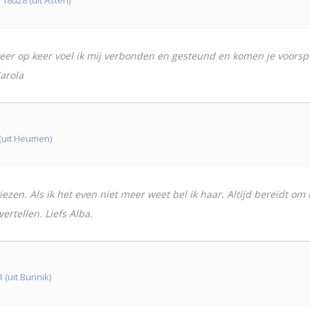
eer op keer voel ik mij verbonden en gesteund en komen je voorspell
arola
(uit Heumen)
iezen. Als ik het even niet meer weet bel ik haar. Altijd bereidt om
vertellen. Liefs Alba.
 (uit Bunnik)