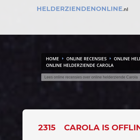
HELDERZIENDENONLINE
.nl
HOME
ONLINE RECENSIES
ONLINE HE
ONLINE HELDERZIENDE CAROLA
Lees online recensies over online helderziende Carola
2315
CAROLA IS OFFLI