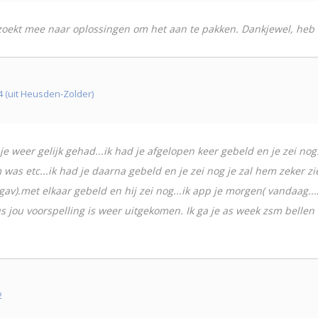
n zoekt mee naar oplossingen om het aan te pakken. Dankjewel, heb 
4 (uit Heusden-Zolder)
 je weer gelijk gehad...ik had je afgelopen keer gebeld en je zei nog
 was etc...ik had je daarna gebeld en je zei nog je zal hem zeker zie
gav).met elkaar gebeld en hij zei nog...ik app je morgen( vandaag...
s jou voorspelling is weer uitgekomen. Ik ga je as week zsm bellen e
2