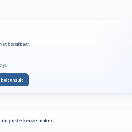
iet bereikbaar.
ijn:
 belconsult
 de juiste keuze maken