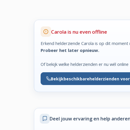
Carola is nu even offline
Erkend helderziende Carola is op dit moment n
Probeer het later opnieuw.
Of bekijk welke helderzienden er nu wél online z
Bekijk
beschikbare
helderzienden voor
Deel jouw ervaring
en help anderen