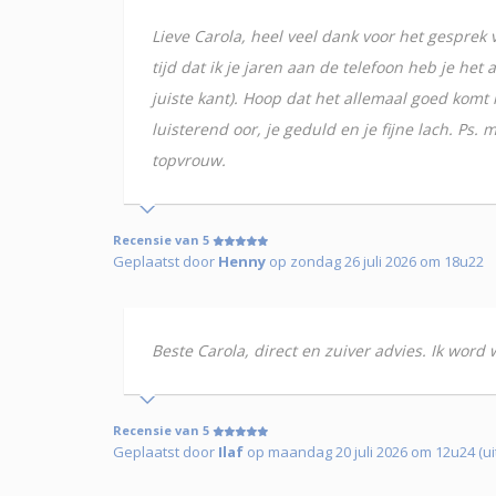
Lieve Carola, heel veel dank voor het gesprek 
tijd dat ik je jaren aan de telefoon heb je het
juiste kant). Hoop dat het allemaal goed komt 
luisterend oor, je geduld en je fijne lach. P
topvrouw.
Recensie van 5
Geplaatst door
Henny
op zondag 26 juli 2026 om 18u22
Beste Carola, direct en zuiver advies. Ik wor
Recensie van 5
Geplaatst door
Ilaf
op maandag 20 juli 2026 om 12u24 (ui