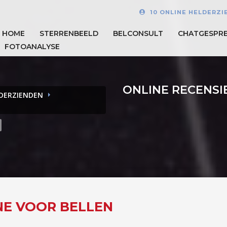
10 ONLINE HELDERZI
HOME
STERRENBEELD
BELCONSULT
CHATGESPR
FOTOANALYSE
ONLINE RECENSI
LDERZIENDEN
NE VOOR BELLEN