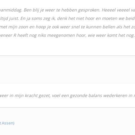
vanmiddag. Ben blij je weer te hebben gesproken. Heeeel veeeel van
 altijd juist. En ja soms zeg ik, denk het niet hoor en moeten we bei
met mijn zoon en hoop je ook weer snel te kunnen bellen als het zov
s. meneer R heeft nog niks meegenomen hoor, wie weer komt het nog.
d weer in mijn kracht gezet, voel een gezonde balans wederkeren in 
t Assen)