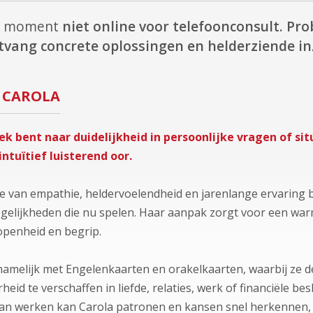
dit moment
niet online voor telefoonconsult.
Prob
tvang concrete oplossingen en helderziende in
CAROLA
k bent naar duidelijkheid in persoonlijke vragen of sit
intuïtief luisterend oor.
 van empathie, heldervoelendheid en jarenlange ervaring bege
gelijkheden die nu spelen. Haar aanpak zorgt voor een war
openheid en begrip.
amelijk met Engelenkaarten en orakelkaarten, waarbij ze d
heid te verschaffen in liefde, relaties, werk of financiële b
 van werken kan Carola patronen en kansen snel herkennen,