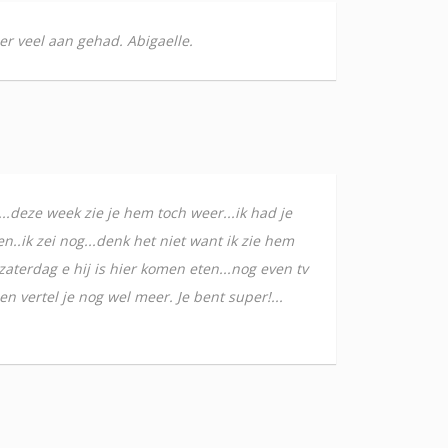
er veel aan gehad. Abigaelle.
...deze week zie je hem toch weer...ik had je
n..ik zei nog...denk het niet want ik zie hem
zaterdag e hij is hier komen eten...nog even tv
n vertel je nog wel meer. Je bent super!...