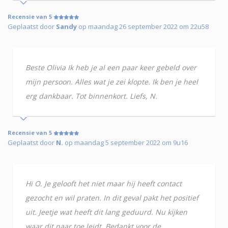
Recensie van 5
Geplaatst door
Sandy
op maandag 26 september 2022 om 22u58
Beste Olivia Ik heb je al een paar keer gebeld over
mijn persoon. Alles wat je zei klopte. Ik ben je heel
erg dankbaar. Tot binnenkort. Liefs, N.
Recensie van 5
Geplaatst door
N.
op maandag 5 september 2022 om 9u16
Hi O. Je gelooft het niet maar hij heeft contact
gezocht en wil praten. In dit geval pakt het positief
uit. Jeetje wat heeft dit lang geduurd. Nu kijken
waar dit naar toe leidt. Bedankt voor de