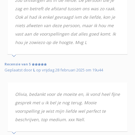
zou ontvangen als in de liefde. De persoon die je
zag en betreft de afstand tussen ons was zo raak.
Ook al had ik enkel gevraagd ivm de liefde, kon je
niets afweten van deze persoon, maar ik hou me
vast aan de voorspellingen dat alles goed komt. Ik
hou je zowiezo op de hoogte. Mvg L
Recensie van 5
Geplaatst door
L
op vrijdag 28 februari 2025 om 19u44
Olivia, bedankt voor de moeite en, ik vond heel fijne
gesprek met u ik bel je nog terug. Mooie
voorspelling je wist mijn liefde wel perfect te
beschrijven, top medium. xxx Nell.