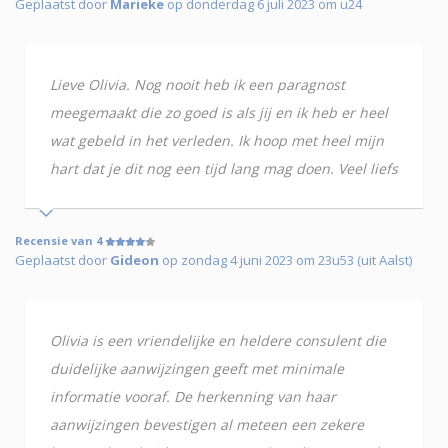
Geplaatst door
Marieke
op donderdag 6 juli 2023 om u24
Lieve Olivia. Nog nooit heb ik een paragnost
meegemaakt die zo goed is als jij en ik heb er heel
wat gebeld in het verleden. Ik hoop met heel mijn
hart dat je dit nog een tijd lang mag doen. Veel liefs
Recensie van 4
Geplaatst door
Gideon
op zondag 4 juni 2023 om 23u53 (uit Aalst)
Olivia is een vriendelijke en heldere consulent die
duidelijke aanwijzingen geeft met minimale
informatie vooraf. De herkenning van haar
aanwijzingen bevestigen al meteen een zekere