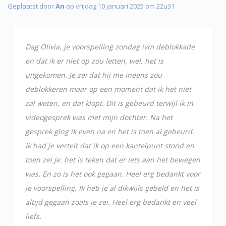
Geplaatst door
An
op vrijdag 10 januari 2025 om 22u31
Dag Olivia, je voorspelling zondag ivm deblokkade
en dat ik er niet op zou letten, wel, het is
uitgekomen. Je zei dat hij me ineens zou
deblokkeren maar op een moment dat ik het niet
zal weten, en dat klopt. Dit is gebeurd terwijl ik in
videogesprek was met mijn dochter. Na het
gesprek ging ik even na en het is toen al gebeurd.
Ik had je vertelt dat ik op een kantelpunt stond en
toen zei je: het is teken dat er iets aan het bewegen
was. En zo is het ook gegaan. Heel erg bedankt voor
je voorspelling. Ik heb je al dikwijls gebeld en het is
altijd gegaan zoals je zei. Heel erg bedankt en veel
liefs.