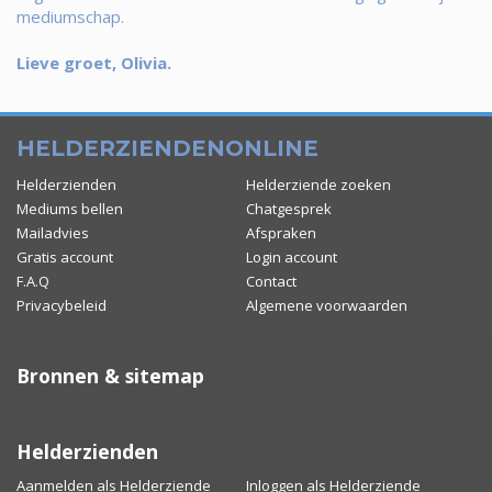
mediumschap.
Lieve groet, Olivia.
HELDERZIENDENONLINE
Helderzienden
Helderziende zoeken
Mediums bellen
Chatgesprek
Mailadvies
Afspraken
Gratis account
Login account
F.A.Q
Contact
Privacybeleid
Algemene voorwaarden
Bronnen & sitemap
Helderzienden
Aanmelden als Helderziende
Inloggen als Helderziende