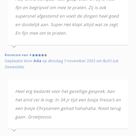
fijn en begripvol om mee te praten. Zij is ook
supersnel afgestemd en voelt de dingen heel goed
en duidelijk aan. Super.Het klopt altijd wat ze zegt.
En fijn mee om te praten.
Recensie van 4
Geplaatst door
Ada
op dinsdag 7 november 2023 om 8u33 (uit
Zeewolde)
Heel erg bedankt voor het gezellige gesprek. Aan
het eind zei ik nog: In 34 jr tijd een bosje Fresia's en
een bosje Chrysanten gehad hahahaha. Nooit terug
gaan. Groetjessss.